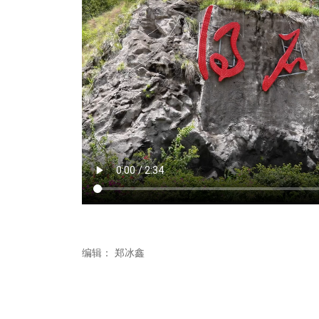
编辑：
郑冰鑫