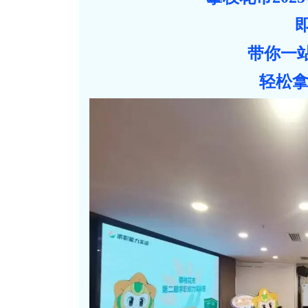
带你一
轻松拿下