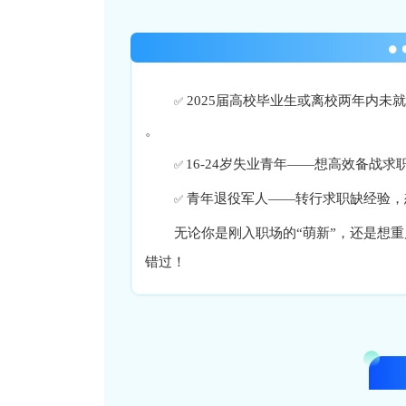
2025届高校毕业生或离校两年内未
✅
。
16-24岁失业青年——想高效备战
✅
青年退役军人——转行求职缺经验，
✅
无论你是刚入职场的“萌新”，还是想重
错过！