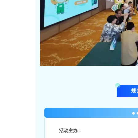
规
活动主办：