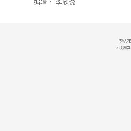
编辑：
李欣璐
攀枝花
互联网新