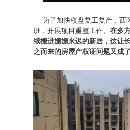
为了加快楼盘复工复产，西
班，开展项目重整工作。
在多方
续搬进姗姗来迟的新居，这让
之而来的房屋产权证问题又成