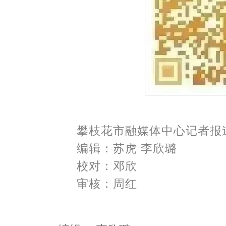
攀枝花市融媒体中心记者报
编辑：苏虎 李欣璐
校对：邓欣
审核：周红