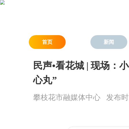
首页
新闻
民声•看花城 | 现场：
心丸”
攀枝花市融媒体中心
发布时间：