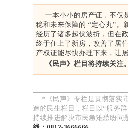
一本小小的房产证，不仅
稳和未来保障的 “定心丸”。
经历了诸多起伏波折，但在
终于住上了新房，改善了居
产权证能尽快办理下来，让
《民声》栏目将持续关注
*《民声》专栏是贯彻落实
造的民生栏目，栏目以“服务群
持续推进解决市民急难愁盼问
线：0812-3666666。